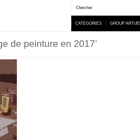
CATEGORIES
GROUP’ARTUE
ge de peinture en 2017’