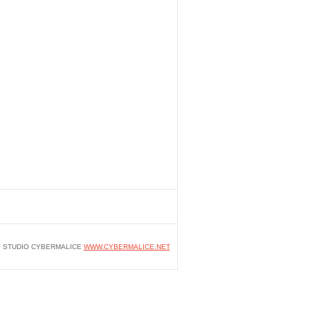
STUDIO CYBERMALICE
WWW.CYBERMALICE.NET