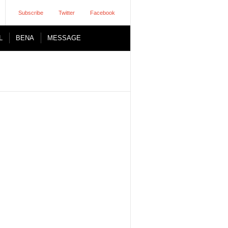
Subscribe
Twitter
Facebook
L
BENA
MESSAGE