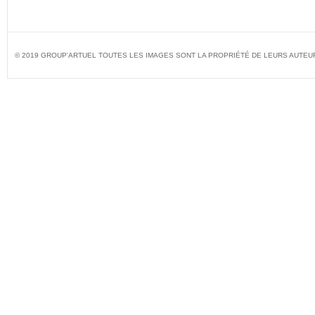
© 2019 GROUP'ARTUEL TOUTES LES IMAGES SONT LA PROPRIÉTÉ DE LEURS AUTEU