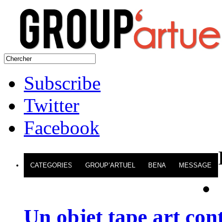
Subscribe
Twitter
Facebook
CATEGORIES
GROUP’ARTUEL
BENA
MESSAGE
Un objet tape art con