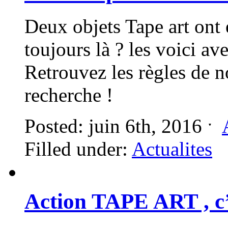
Deux objets Tape art ont é
toujours là ? les voici 
Retrouvez les règles de 
recherche
Posted: juin 6th, 2016 ˑ
Filled under:
Actualites
Action TAPE ART , c’e