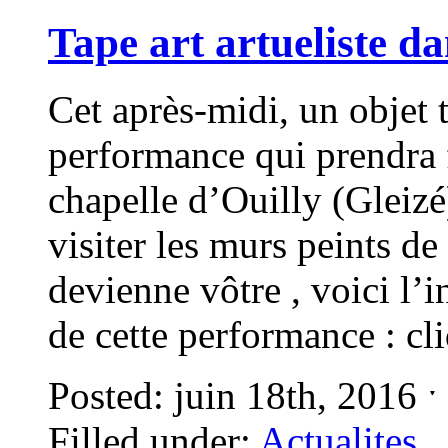
Tape art artueliste da
Cet après-midi, un objet t
performance qui prendra f
chapelle d’Ouilly (Gleizé
visiter les murs peints d
devienne vôtre , voici l’
de cette performance : c
Posted: juin 18th, 2016 
Filled under:
Actualites