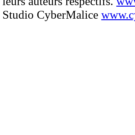
leurs auteurs respectifs.
www
Studio CyberMalice
www.cy