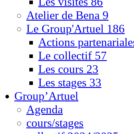
Les visites
86
Atelier de Bena
9
Le Group'Artuel
186
Actions partenarial
Le collectif
57
Les cours
23
Les stages
33
Group’Artuel
Agenda
cours/stages