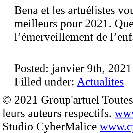
Bena et les artuélistes vo
meilleurs pour 2021. Que
l’émerveillement de l’enf
Posted: janvier 9th, 202
Filled under:
Actualites
© 2021 Group'artuel Toutes 
leurs auteurs respectifs.
www
Studio CyberMalice
www.cy