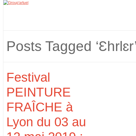
Posts Tagged ‘Ɛhrlɛr
Festival
PEINTURE
FRAÎCHE à
Lyon du 03 au