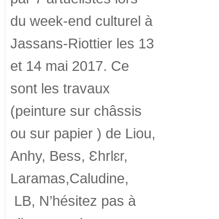
du week-end culturel à
Jassans-Riottier les 13
et 14 mai 2017. Ce
sont les travaux
(peinture sur châssis
ou sur papier ) de Liou,
Anhy, Bess, Ɛhrlɛr,
Laramas,Caludine,
LB, N’hésitez pas à