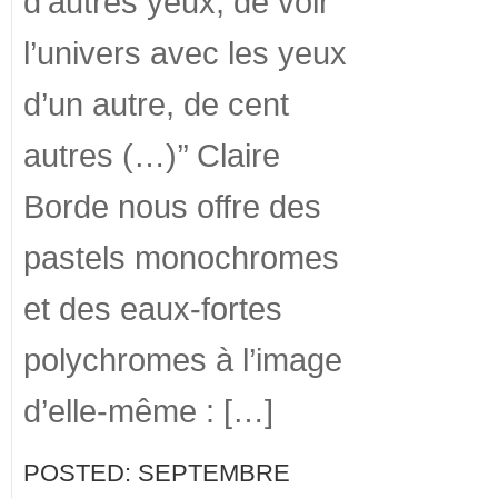
d’autres yeux, de voir
l’univers avec les yeux
d’un autre, de cent
autres (…)’’ Claire
Borde nous offre des
pastels monochromes
et des eaux-fortes
polychromes à l’image
d’elle-même : […]
POSTED: SEPTEMBRE