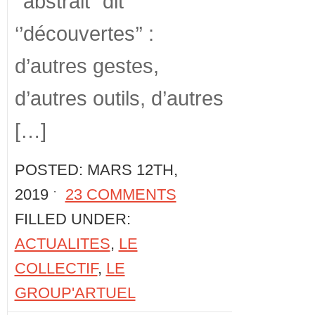
‘’abstrait’’ dit
‘’découvertes’’ :
d’autres gestes,
d’autres outils, d’autres
[…]
POSTED: MARS 12TH,
2019 ˑ
23 COMMENTS
FILLED UNDER:
ACTUALITES
,
LE
COLLECTIF
,
LE
GROUP'ARTUEL