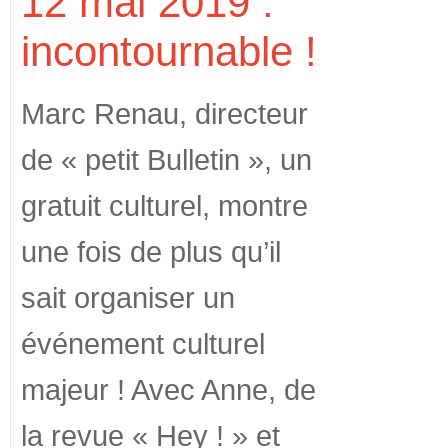
12 mai 2019 :
incontournable !
Marc Renau, directeur
de « petit Bulletin », un
gratuit culturel, montre
une fois de plus qu’il
sait organiser un
événement culturel
majeur ! Avec Anne, de
la revue « Hey ! » et