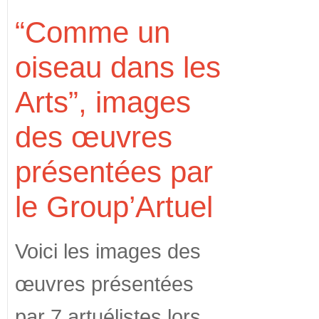
“Comme un
oiseau dans les
Arts”, images
des œuvres
présentées par
le Group’Artuel
Voici les images des
œuvres présentées
par 7 artuélistes lors