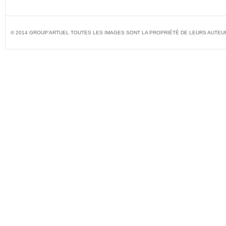
© 2014 GROUP'ARTUEL TOUTES LES IMAGES SONT LA PROPRIÉTÉ DE LEURS AUTEU