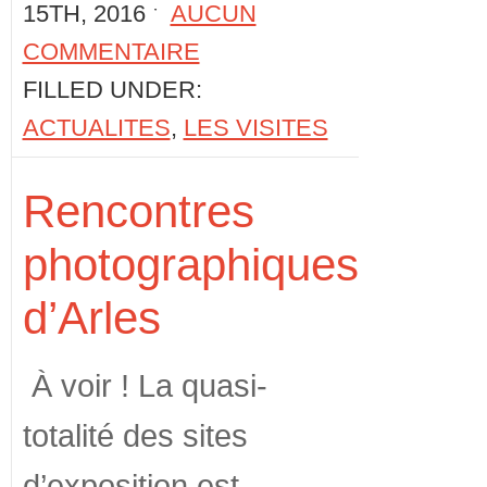
15TH, 2016 ˑ
AUCUN
COMMENTAIRE
FILLED UNDER:
ACTUALITES
,
LES VISITES
Rencontres
photographiques
d’Arles
À voir ! La quasi-
totalité des sites
d’exposition est