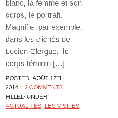
blanc, la femme et son
corps, le portrait.
Magnifié, par exemple,
dans les clichés de
Lucien Clergue, le
corps féminin […]
POSTED: AOÛT 12TH,
2014 ˑ
2 COMMENTS
FILLED UNDER:
ACTUALITES
,
LES VISITES