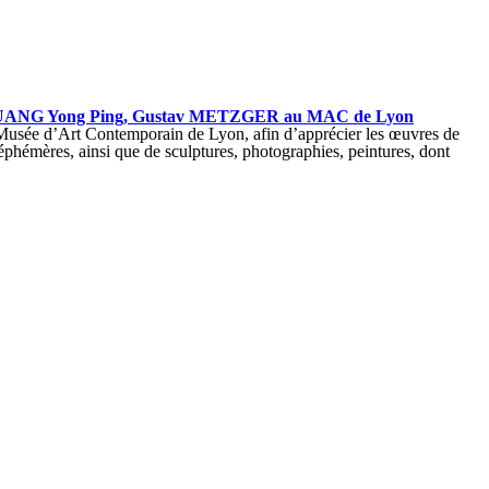
CH, HUANG Yong Ping, Gustav METZGER au MAC de Lyon
e Musée d’Art Contemporain de Lyon, afin d’apprécier les œuvres de
éphémères, ainsi que de sculptures, photographies, peintures, dont