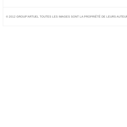
© 2012 GROUP'ARTUEL TOUTES LES IMAGES SONT LA PROPRIÉTÉ DE LEURS AUTEU