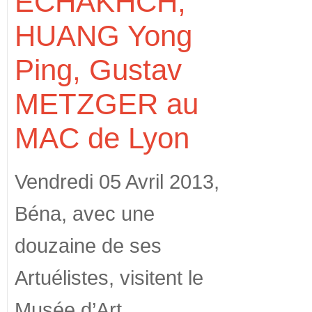
ECHAKHCH,
HUANG Yong
Ping, Gustav
METZGER au
MAC de Lyon
Vendredi 05 Avril 2013,
Béna, avec une
douzaine de ses
Artuélistes, visitent le
Musée d’Art