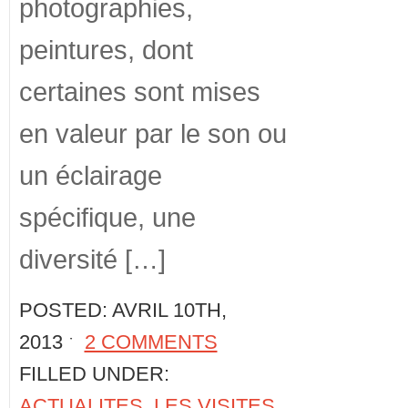
photographies,
peintures, dont
certaines sont mises
en valeur par le son ou
un éclairage
spécifique, une
diversité […]
POSTED: AVRIL 10TH,
2013 ˑ
2 COMMENTS
FILLED UNDER:
ACTUALITES
,
LES VISITES