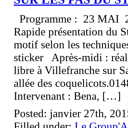
Programme : 23 MAI 20
Rapide présentation du St
motif selon les techniques
sticker Après-midi : réal
libre à Villefranche sur 
allée des coquelicots
Intervenant : Bena, […]
Posted: janvier 27th, 20
Filled under:
Le Group'A