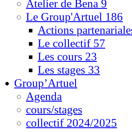
Atelier de Bena
9
Le Group'Artuel
186
Actions partenarial
Le collectif
57
Les cours
23
Les stages
33
Group’Artuel
Agenda
cours/stages
collectif 2024/2025