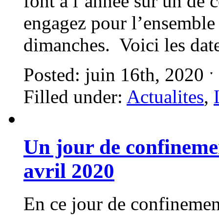
font à l’année sur un de 
engagez pour l’ensemble 
dimanches. Voici les dat
Posted: juin 16th, 2020 
Filled under:
Actualites
,
Un jour de confineme
avril 2020
En ce jour de confinemen