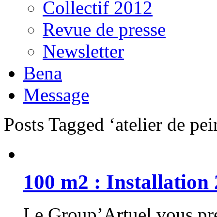
Collectif 2012
Revue de presse
Newsletter
Bena
Message
Posts Tagged ‘atelier de pei
100 m2 : Installation 
Le Group’Artuel vous prés