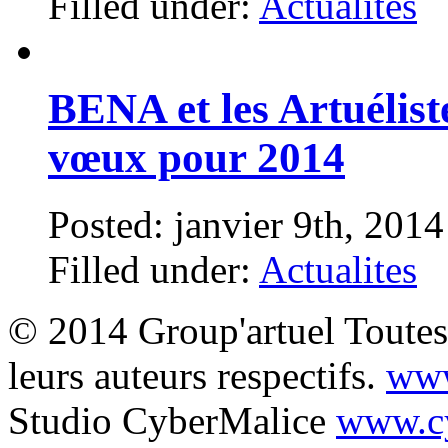
Filled under:
Actualites
BENA et les Artuélist
vœux pour 2014
Posted: janvier 9th, 201
Filled under:
Actualites
© 2014 Group'artuel Toutes 
leurs auteurs respectifs.
www
Studio CyberMalice
www.cy