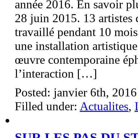
année 2016. En savoir plu
28 juin 2015. 13 artistes
travaillé pendant 10 moi
une installation artistiq
œuvre contemporaine éph
l’interaction […]
Posted: janvier 6th, 201
Filled under:
Actualites
,
SUR LES PAS DU S