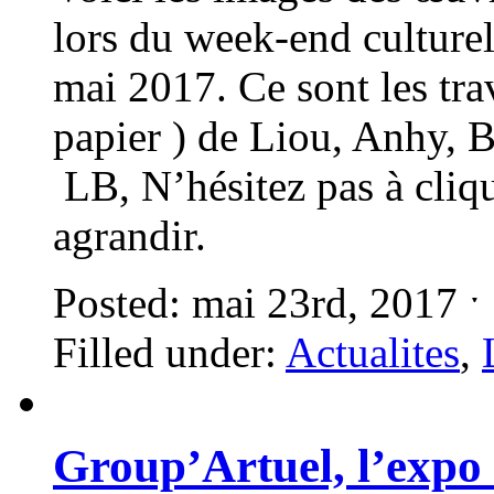
lors du week-end culturel 
mai 2017. Ce sont les tra
papier ) de Liou, Anhy, B
LB, N’hésitez pas à cliqu
agrandir.
Posted: mai 23rd, 2017 
Filled under:
Actualites
,
Group’Artuel, l’expo