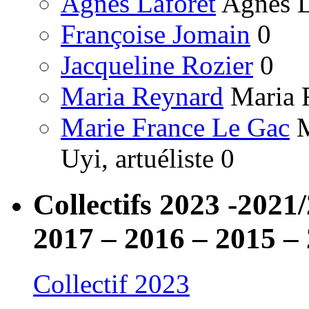
Agnes Laforet
Agnes La
Françoise Jomain
0
Jacqueline Rozier
0
Maria Reynard
Maria R
Marie France Le Gac
M
Uyi, artuéliste 0
Collectifs 2023 -2021
2017 – 2016 – 2015 –
Collectif 2023