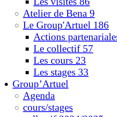
Les visites
86
Atelier de Bena
9
Le Group'Artuel
186
Actions partenarial
Le collectif
57
Les cours
23
Les stages
33
Group’Artuel
Agenda
cours/stages