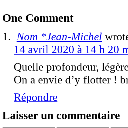
One Comment
Nom *Jean-Michel
wrot
14 avril 2020 à 14 h 20 
Quelle profondeur, légère
On a envie d’y flotter ! 
Répondre
Laisser un commentaire