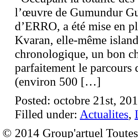
l’œuvre de Gumundur Gu
d’ERRO, a été mise en pla
Kvaran, elle-même islanda
chronologique, un bon ch
parfaitement le parcours 
(environ 500 […]
Posted: octobre 21st, 20
Filled under:
Actualites
,
© 2014 Group'artuel Toutes 