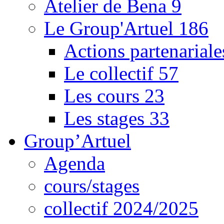
Atelier de Bena
9
Le Group'Artuel
186
Actions partenarial
Le collectif
57
Les cours
23
Les stages
33
Group’Artuel
Agenda
cours/stages
collectif 2024/2025