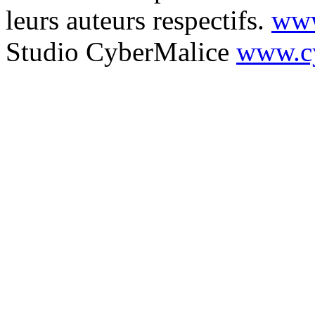
leurs auteurs respectifs.
www
Studio CyberMalice
www.cy