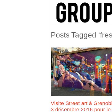
Posts Tagged ‘fre
Visite Street art à Grenob
3 décembre 2016 pour le