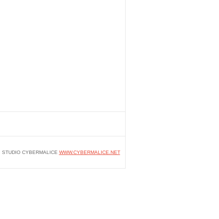
STUDIO CYBERMALICE
WWW.CYBERMALICE.NET