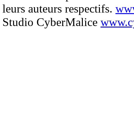
leurs auteurs respectifs.
www
Studio CyberMalice
www.cy