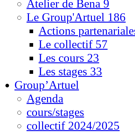
Atelier de Bena
9
Le Group'Artuel
186
Actions partenarial
Le collectif
57
Les cours
23
Les stages
33
Group’Artuel
Agenda
cours/stages
collectif 2024/2025