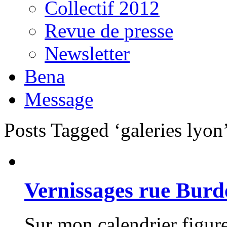
Collectif 2012
Revue de presse
Newsletter
Bena
Message
Posts Tagged ‘galeries lyon
Vernissages rue Burd
Sur mon calendrier figur