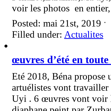
voir les photos en entier,
Posted: mai 21st, 2019 
Filled under:
Actualites
œuvres d’été en toute 
Eté 2018, Béna propose un
artuélistes vont travaille
Uyi . 6 œuvres vont voir
diaphane peint par Zurb