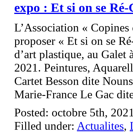
expo : Et si on se Ré
L’Association « Copines d
proposer « Et si on se Ré
d’art plastique, au Galet
2021. Peintures, Aquarell
Cartet Besson dite Noun
Marie-France Le Gac di
Posted: octobre 5th, 202
Filled under:
Actualites
,