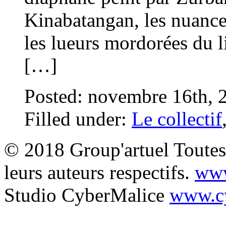
Kinabatangan, les nuanc
les lueurs mordorées du l
[…]
Posted: novembre 16th,
Filled under:
Le collectif
© 2018 Group'artuel Toutes 
leurs auteurs respectifs.
www
Studio CyberMalice
www.cy