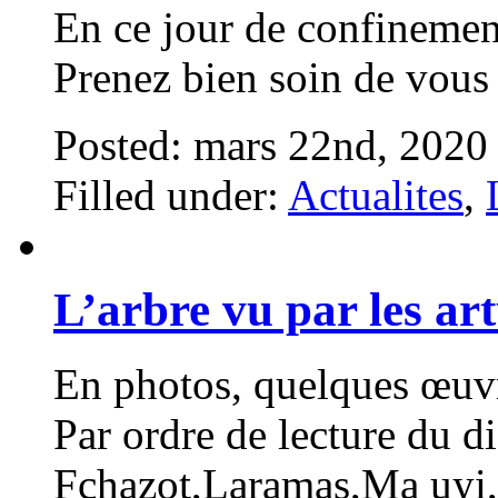
En ce jour de confinemen
Prenez bien soin de vous
Posted: mars 22nd, 2020
Filled under:
Actualites
,
L’arbre vu par les art
En photos, quelques œuvr
Par ordre de lecture du d
Fchazot,Laramas,Ma uyi