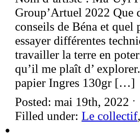
Group’Artuel 2022 Que d
conseils de Béna et quel p
essayer différentes techn
travailler la terre en pote
qu’il me plaît d’ explore
papier Ingres 130gr […]
Posted: mai 19th, 2022 
Filled under:
Le collectif