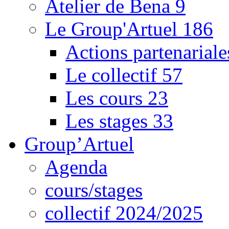
Atelier de Bena
9
Le Group'Artuel
186
Actions partenarial
Le collectif
57
Les cours
23
Les stages
33
Group’Artuel
Agenda
cours/stages
collectif 2024/2025