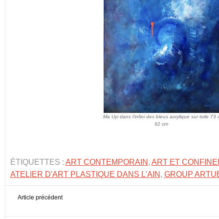
Ma Uyi dans l’infini des bleus acrylique sur toile 73 
92 cm
ÉTIQUETTES :
ART CONTEMPORAIN
,
ART ET CONFIN
ATELIER D'ART PLASTIQUE DANS L'AIN
,
GROUP ARTUE
Article précédent