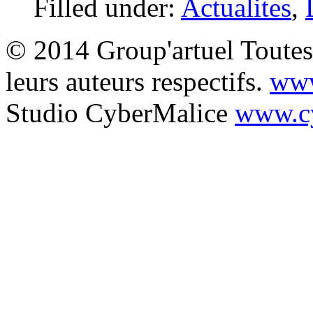
Filled under:
Actualites
,
© 2014 Group'artuel Toutes 
leurs auteurs respectifs.
www
Studio CyberMalice
www.cy