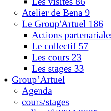
Les visites
86
Atelier de Bena
9
Le Group'Artuel
186
Actions partenarial
Le collectif
57
Les cours
23
Les stages
33
Group’Artuel
Agenda
cours/stages