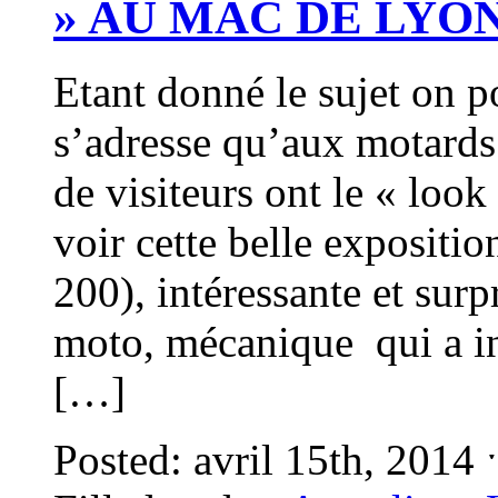
» AU MAC DE LYO
Etant donné le sujet on p
s’adresse qu’aux motards
de visiteurs ont le « loo
voir cette belle expositi
200), intéressante et sur
moto, mécanique qui a ins
[…]
Posted: avril 15th, 2014