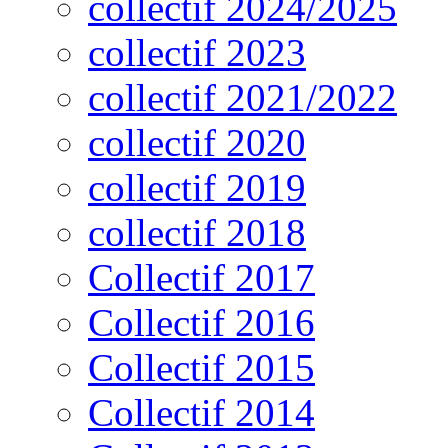
collectif 2024/2025
collectif 2023
collectif 2021/2022
collectif 2020
collectif 2019
collectif 2018
Collectif 2017
Collectif 2016
Collectif 2015
Collectif 2014