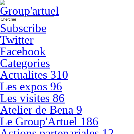
Subscribe
Twitter
Facebook
Categories
Actualites
310
Les expos
96
Les visites
86
Atelier de Bena
9
Le Group'Artuel
186
Actions partenariales
12