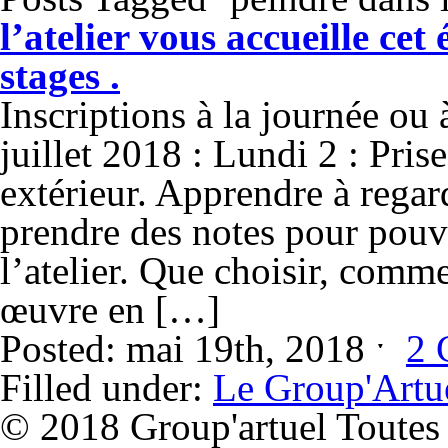
l’atelier vous accueille cet
stages .
Inscriptions à la journée ou
juillet 2018 : Lundi 2 : Pris
extérieur. Apprendre à regard
prendre des notes pour pouvoi
l’atelier. Que choisir, com
œuvre en […]
Posted: mai 19th, 2018 ˑ
2 
Filled under:
Le Group'Artu
© 2018 Group'artuel Toutes l