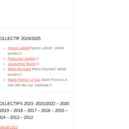
OLLECTIF 2024/2025
Agnes Laforet
Agnes Laforet : artiste
peintre 0
Françoise Jomain
0
Jacqueline Rozier
0
Maria Reynard
Maria Reynard, artiste
peintre 0
Marie France Le Gac
Marie France Le
Gac dite Ma-Uyi, artuéliste 0
OLLECTIFS 2023 -2021/2022 – 2020
 2019 – 2018 – 2017 – 2016 – 2015 –
014 – 2013 – 2012
llectif 2023