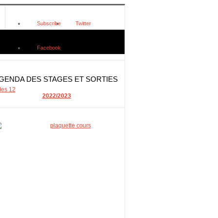
Subscribe
Twitter
Facebook
GENDA DES STAGES ET SORTIES
ales
12
2022/2023