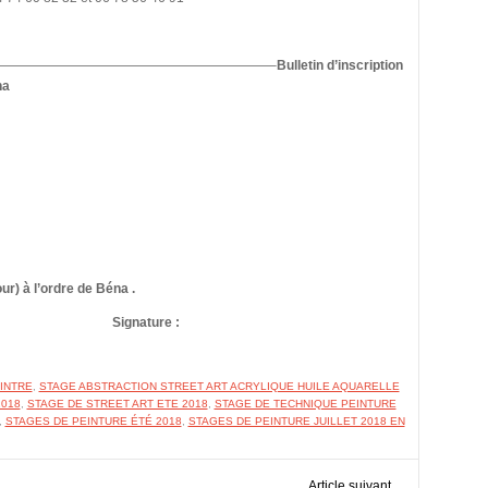
—————————————————————–
Bulletin d’inscription
na
r) à l’ordre de Béna .
: Signature :
EINTRE
,
STAGE ABSTRACTION STREET ART ACRYLIQUE HUILE AQUARELLE
2018
,
STAGE DE STREET ART ETE 2018
,
STAGE DE TECHNIQUE PEINTURE
,
STAGES DE PEINTURE ÉTÉ 2018
,
STAGES DE PEINTURE JUILLET 2018 EN
Article suivant