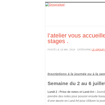
l’atelier vous accueil
stages .
POSTÉ LE 19 MAI, 2018 ˑ CATÉGORIE
LE GROUP'
Inscriptions à la journée ou à la se
Semaine du 2 au 6 juille
Lundi 2 :
Prise de notes et Land Art
:
Journé
prendre des notes pour pouvoir ensuite travai
d’une œuvre en Land Art pour clôturer la jour