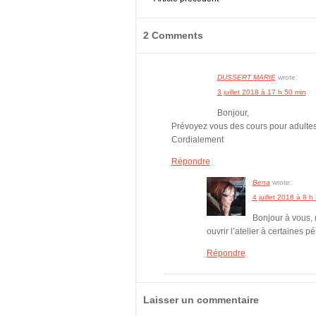
2 Comments
DUSSERT MARIE
wrote:
3 juillet 2018 à 17 h 50 min
Bonjour,
Prévoyez vous des cours pour adulte
Cordialement
Répondre
Bena
wrote:
4 juillet 2018 à 8 h
Bonjour à vous, 
ouvrir l’atelier à certaines 
Répondre
Laisser un commentaire