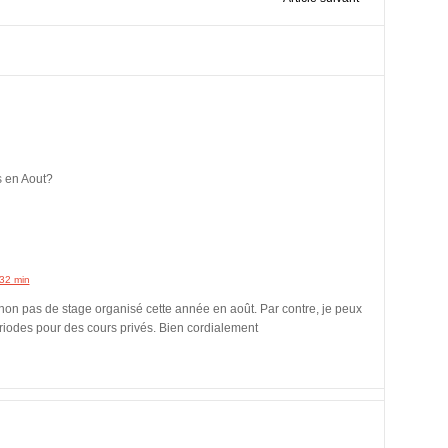
s en Aout?
 32 min
non pas de stage organisé cette année en août. Par contre, je peux
périodes pour des cours privés. Bien cordialement