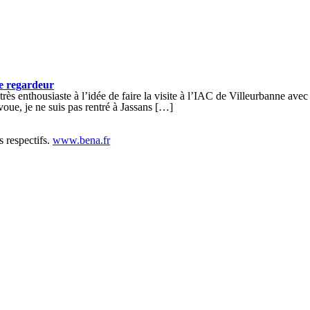
le regardeur
s enthousiaste à l’idée de faire la visite à l’IAC de Villeurbanne avec 
voue, je ne suis pas rentré à Jassans […]
s respectifs.
www.bena.fr