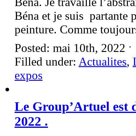
Béna. Je travaille l’abstr
Béna et je suis partante p
peinture. Comme toujour
Posted: mai 10th, 2022 
Filled under:
Actualites
,
expos
Le Group’Artuel est d
2022 .