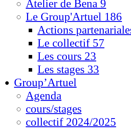
Atelier de Bena
9
Le Group'Artuel
186
Actions partenarial
Le collectif
57
Les cours
23
Les stages
33
Group’Artuel
Agenda
cours/stages
collectif 2024/2025