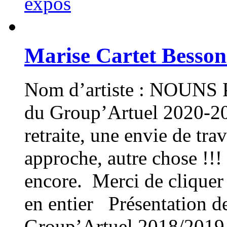
expos
Marise Cartet Besson
Nom d’artiste : NOUNS Pr
du Group’Artuel 2020-20
retraite, une envie de tra
approche, autre chose !!!
encore. Merci de cliquer 
en entier Présentation d
Group’Artuel 2018/2019 