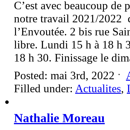
C’est avec beaucoup de p
notre travail 2021/2022 
l’Envoutée. 2 bis rue S
libre. Lundi 15 h à 18 h
18 h 30. Finissage le di
Posted: mai 3rd, 2022 ˑ
Filled under:
Actualites
,
Nathalie Moreau