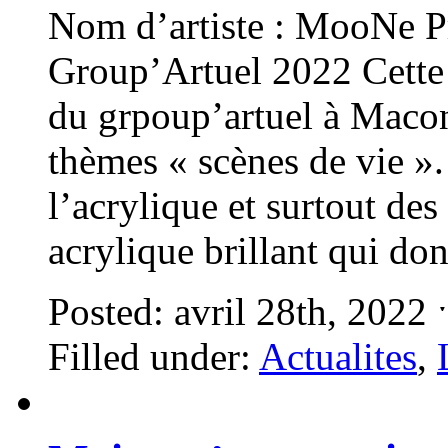
Nom d’artiste : MooNe Pré
Group’Artuel 2022 Cette 
du grpoup’artuel à Macon, 
thèmes « scènes de vie ». 
l’acrylique et surtout de
acrylique brillant qui do
Posted: avril 28th, 2022
Filled under:
Actualites
,