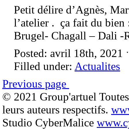
Petit délire d’Agnès, Mar
l’atelier . ça fait du bi
Brugel- Chagall – Dali 
Posted: avril 18th, 2021
Filled under:
Actualites
Previous page
© 2021 Group'artuel Toutes 
leurs auteurs respectifs.
www
Studio CyberMalice
www.cy