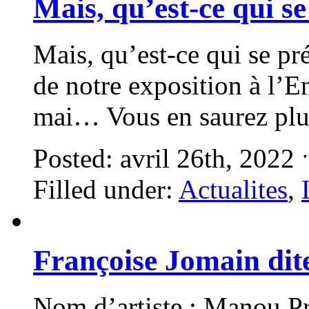
Mais, qu’est-ce qui se
Mais, qu’est-ce qui se pr
de notre exposition à l’
mai… Vous en saurez plu
Posted: avril 26th, 2022
Filled under:
Actualites
,
Françoise Jomain dit
Nom d’artiste : Manou Pr