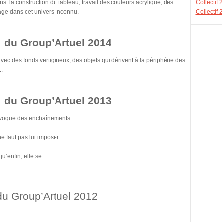
s la construction du tableau, travail des couleurs acrylique, des
Collectif
sage dans cet univers inconnu.
Collectif
e du Group’Artuel 2014
ec des fonds vertigineux, des objets qui dérivent à la périphérie des
..
e du Group’Artuel 2013
provoque des enchaînements
 ne faut pas lui imposer
qu’enfin, elle se
 du Group’Artuel 2012