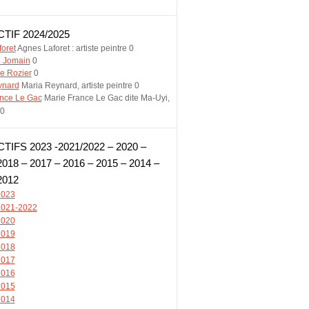
TIF 2024/2025
oret
Agnes Laforet : artiste peintre 0
e Jomain
0
e Rozier
0
ynard
Maria Reynard, artiste peintre 0
ance Le Gac
Marie France Le Gac dite Ma-Uyi,
 0
IFS 2023 -2021/2022 – 2020 –
2018 – 2017 – 2016 – 2015 – 2014 –
2012
 2023
 2021-2022
 2020
 2019
 2018
 2017
 2016
 2015
 2014