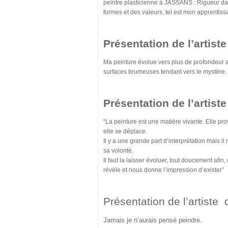
peintre plasticienne à JASSANS : Rigueur dan
formes et des valeurs, tel est mon apprentis
Présentation de l’artist
Ma peinture évolue vers plus de profondeur av
surfaces brumeuses tendant vers le mystère. 
Présentation de l’artist
“La peinture est une matière vivante. Elle 
elle se déplace.
Il y a une grande part d’interprétation mais il
sa volonté.
Il faut la laisser évoluer, tout doucement afin, 
révèle et nous donne l’impression d’exister”
Présentation de l’artiste
Jamais je n’aurais pensé peindre.