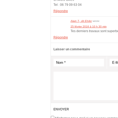
Tel : 06 79 09 63 04
Répondre
Alain T., dit Ehrler
wrote:
25 février 2016 à 10 h 30 min
Tes derniers travaux sont superbes
Répondre
Laisser un commentaire