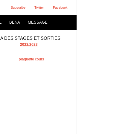
Subscribe
Twitter
Facebook
L
BENA
MESSAGE
A DES STAGES ET SORTIES
2022/2023