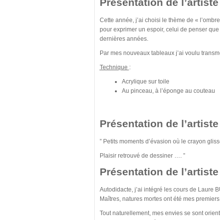
Présentation de l’artis
Cette année, j’ai choisi le thème de « l’ombre
pour exprimer un espoir, celui de penser qu
dernières années.
Par mes nouveaux tableaux j’ai voulu transm
Technique
:
Acrylique sur toile
Au pinceau, à l’éponge au couteau
Présentation de l’artis
” Petits moments d’évasion où le crayon gliss
Plaisir retrouvé de dessiner …. ”
Présentation de l’artis
Autodidacte, j’ai intégré les cours de Laure 
Maîtres, natures mortes ont été mes premiers 
Tout naturellement, mes envies se sont orienté