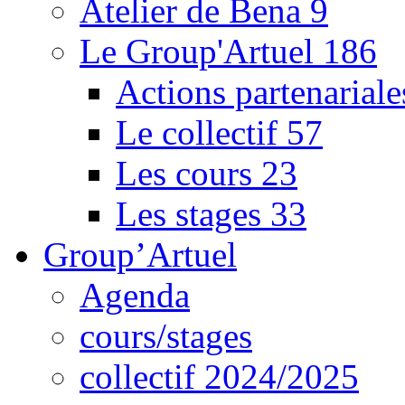
Atelier de Bena
9
Le Group'Artuel
186
Actions partenarial
Le collectif
57
Les cours
23
Les stages
33
Group’Artuel
Agenda
cours/stages
collectif 2024/2025