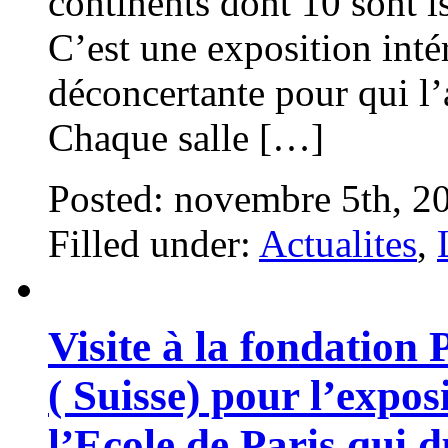
continents dont 10 sont 
C’est une exposition inté
déconcertante pour qui l’
Chaque salle […]
Posted: novembre 5th, 2
Filled under:
Actualites
,
Visite à la fondation
( Suisse) pour l’exp
l’Ecole de Paris qui