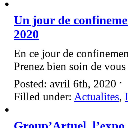
Un jour de confinemen
2020
En ce jour de confinemen
Prenez bien soin de vous
Posted: avril 6th, 2020 ˑ
Filled under:
Actualites
,
Group’Artuel, l’expo