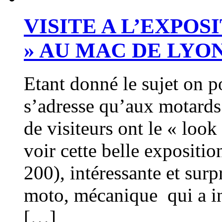
VISITE A L’EXPO
» AU MAC DE LYO
Etant donné le sujet on p
s’adresse qu’aux motards
de visiteurs ont le « loo
voir cette belle expositi
200), intéressante et sur
moto, mécanique qui a ins
[…]