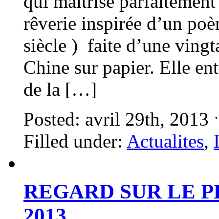
qui maîtrise parfaitement 
rêverie inspirée d’un poè
siècle ) faite d’une vingt
Chine sur papier. Elle ent
de la […]
Posted: avril 29th, 2013
Filled under:
Actualites
,
REGARD SUR LE P
2013