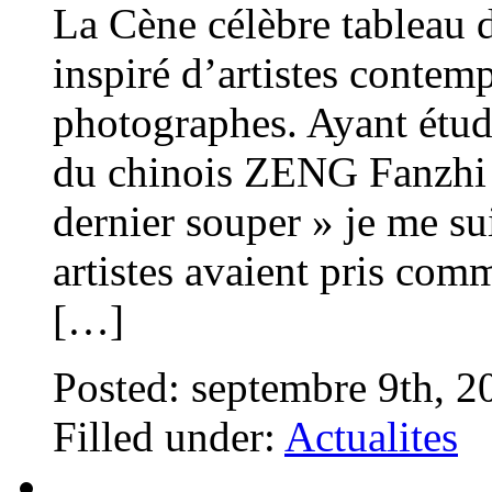
La Cène célèbre tableau 
inspiré d’artistes contemp
photographes. Ayant étudi
du chinois ZENG Fanzhi p
dernier souper » je me su
artistes avaient pris com
[…]
Posted: septembre 9th, 
Filled under:
Actualites