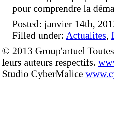
pour comprendre la dém
Posted: janvier 14th, 20
Filled under:
Actualites
,
© 2013 Group'artuel Toutes 
leurs auteurs respectifs.
www
Studio CyberMalice
www.cy