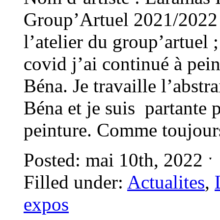
Group’Artuel 2021/2022 E
l’atelier du group’artuel 
covid j’ai continué à pei
Béna. Je travaille l’abstr
Béna et je suis partante p
peinture. Comme toujour
Posted: mai 10th, 2022 
Filled under:
Actualites
,
expos