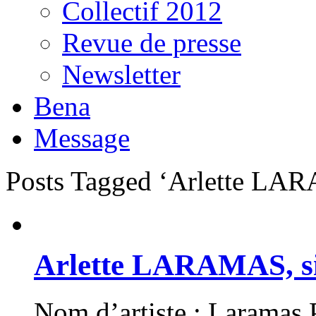
Collectif 2012
Revue de presse
Newsletter
Bena
Message
Posts Tagged ‘Arlette L
Arlette LARAMAS, 
Nom d’artiste : Laramas P