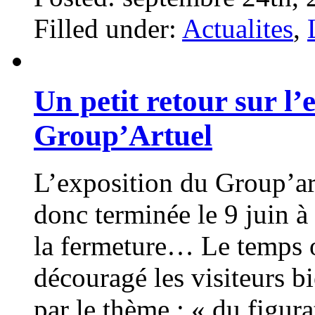
Filled under:
Actualites
,
Un petit retour sur l
Group’Artuel
L’exposition du Group’art
donc terminée le 9 juin à
la fermeture… Le temps o
découragé les visiteurs bi
par le thème : « du figura