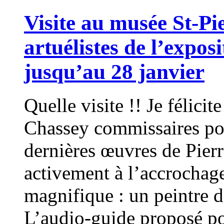
Visite au musée St-Pi
artuélistes de l’expos
jusqu’au 28 janvier
Quelle visite !! Je félici
Chassey commissaires pou
dernières œuvres de Pierr
activement à l’accrochage 
magnifique : un peintre 
L’audio-guide proposé pou