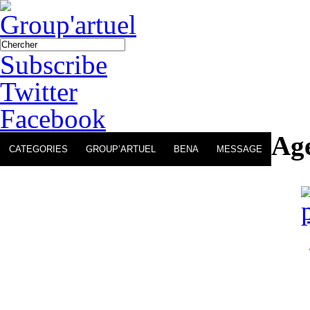
Subscribe
Twitter
Facebook
Age
CATEGORIES
GROUP’ARTUEL
BENA
MESSAGE