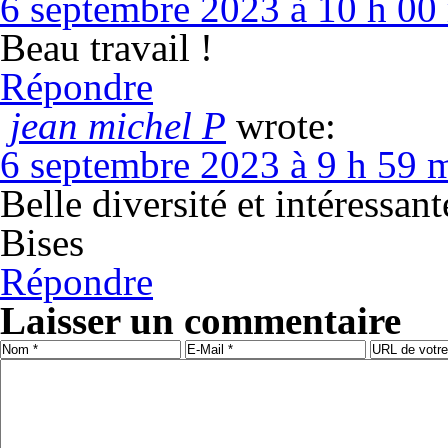
6 septembre 2023 à 10 h 00
Beau travail !
Répondre
jean michel P
wrote:
6 septembre 2023 à 9 h 59 
Belle diversité et intéressan
Bises
Répondre
Laisser un commentaire