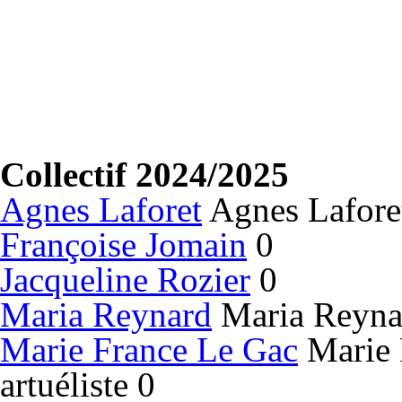
Collectif 2024/2025
Agnes Laforet
Agnes Laforet 
Françoise Jomain
0
Jacqueline Rozier
0
Maria Reynard
Maria Reynard
Marie France Le Gac
Marie 
artuéliste 0