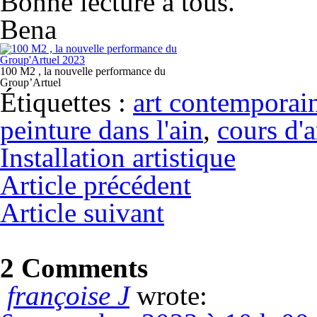
Bonne lecture à tous.
Bena
100 M2 , la nouvelle performance du
Group’Artuel
Étiquettes :
art contemporai
peinture dans l'ain
,
cours d'a
Installation artistique
Article précédent
Article suivant
2 Comments
françoise J
wrote: