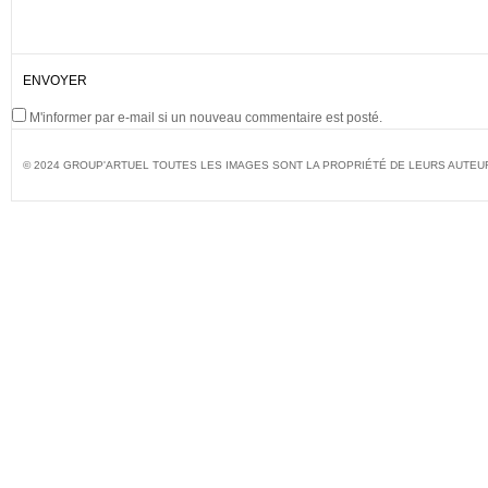
M'informer par e-mail si un nouveau commentaire est posté.
© 2024 GROUP'ARTUEL TOUTES LES IMAGES SONT LA PROPRIÉTÉ DE LEURS AUTEU