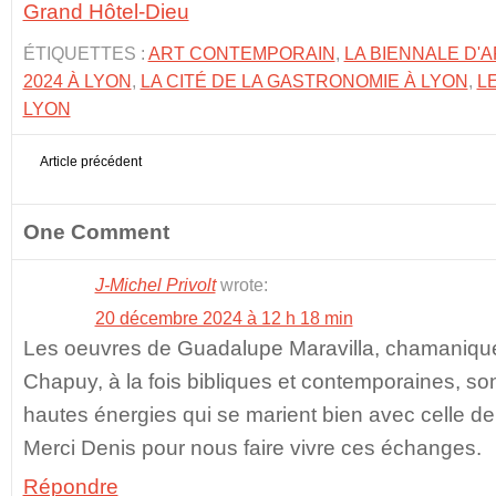
Grand Hôtel-Dieu
ÉTIQUETTES :
ART CONTEMPORAIN
,
LA BIENNALE D'
2024 À LYON
,
LA CITÉ DE LA GASTRONOMIE À LYON
,
L
LYON
Article précédent
One Comment
J-Michel Privolt
wrote:
20 décembre 2024 à 12 h 18 min
Les oeuvres de Guadalupe Maravilla, chamanique
Chapuy, à la fois bibliques et contemporaines, son
hautes énergies qui se marient bien avec celle de 
Merci Denis pour nous faire vivre ces échanges.
Répondre