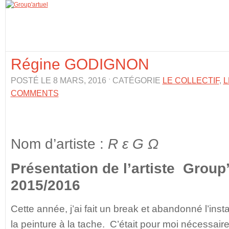
Régine GODIGNON
POSTÉ LE 8 MARS, 2016 ˑ CATÉGORIE
LE COLLECTIF
,
L
COMMENTS
Nom d’artiste :
R ε G Ω
Présentation de l’artiste Group
2015/2016
Cette année, j’ai fait un break et abandonné l’insta
la peinture à la tache. C’était pour moi nécessaire