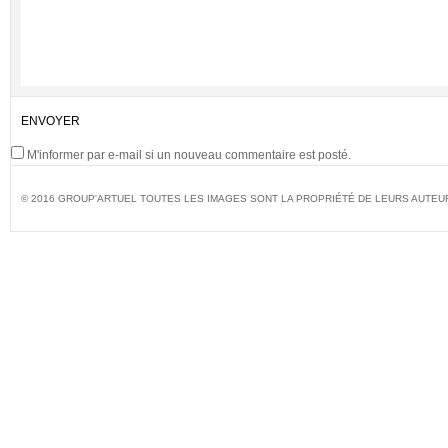
M'informer par e-mail si un nouveau commentaire est posté.
© 2016 GROUP'ARTUEL TOUTES LES IMAGES SONT LA PROPRIÉTÉ DE LEURS AUTEU