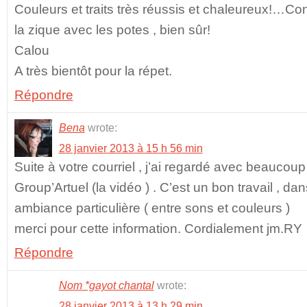
Couleurs et traits très réussis et chaleureux!…C
la zique avec les potes , bien sûr!
Calou
A très bientôt pour la répet.
Répondre
Bena
wrote:
28 janvier 2013 à 15 h 56 min
Suite à votre courriel , j’ai regardé avec beaucoup 
Group’Artuel (la vidéo ) . C’est un bon travail , d
ambiance particulière ( entre sons et couleurs )
merci pour cette information. Cordialement jm.RY
Répondre
Nom *gayot chantal
wrote:
28 janvier 2013 à 13 h 29 min