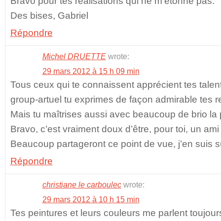
Bravo pour tes réalisations qui ne m’étonne pas.
Des bises, Gabriel
Répondre
Michel DRUETTE
wrote:
29 mars 2012 à 15 h 09 min
Tous ceux qui te connaissent apprécient tes talen
group-artuel tu exprimes de façon admirable tes r
Mais tu maîtrises aussi avec beaucoup de brio la p
Bravo, c’est vraiment doux d’être, pour toi, un ami 
Beaucoup partageront ce point de vue, j’en suis s
Répondre
christiane le carboulec
wrote:
29 mars 2012 à 10 h 15 min
Tes peintures et leurs couleurs me parlent toujours