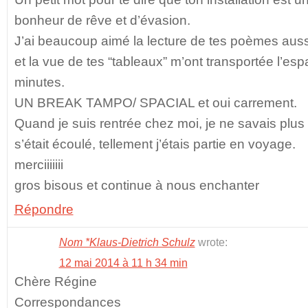
bonheur de rêve et d’évasion.
J’ai beaucoup aimé la lecture de tes poèmes auss
et la vue de tes “tableaux” m’ont transportée l’e
minutes.
UN BREAK TAMPO/ SPACIAL et oui carrement.
Quand je suis rentrée chez moi, je ne savais plu
s’était écoulé, tellement j’étais partie en voyage.
merciiiiiii
gros bisous et continue à nous enchanter
Répondre
Nom *Klaus-Dietrich Schulz
wrote:
12 mai 2014 à 11 h 34 min
Chère Régine
Correspondances