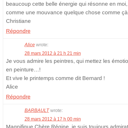
beaucoup cette belle énergie qui résonne en moi,
comme une mouvance quelque chose comme çà de
Christiane
Répondre
Alice
wrote:
28 mars 2012 à 21 h 21 min
Je vous admire les peintres, qui mettez les émot
en peinture…!
Et vive le printemps comme dit Bernard !
Alice
Répondre
BARBAULT
wrote:
28 mars 2012 à 17 h 00 min
Magnifique Chère Régine, je suis toujours admirat