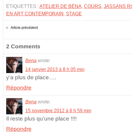
ÉTIQUETTES :
ATELIER DE BÉNA
,
COURS
,
JASSANS RI
EN ART CONTEMPORAIN
,
STAGE
Article précédent
2 Comments
Bena
wrote:
14 janvier 2013 à 8 h 05 min
y’a plus de place….
Répondre
Bena
wrote:
15 novembre 2012 à 6 h 59 min
Il reste plus qu’une place !!!!
Répondre