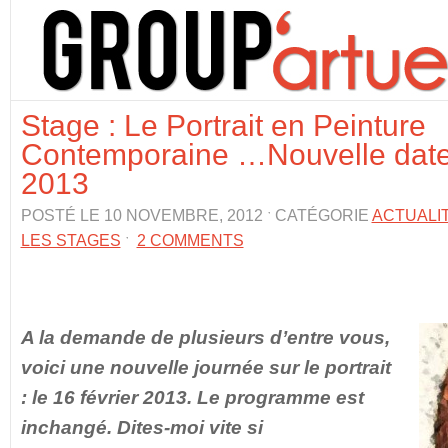
Stage : Le Portrait en Peinture
Contemporaine …Nouvelle date, 
2013
POSTÉ LE 10 NOVEMBRE, 2012 ˑ CATÉGORIE
ACTUALI
LES STAGES
ˑ
2 COMMENTS
A la demande de plusieurs d’entre vous,
voici une nouvelle journée sur le portrait
: le 16 février 2013. Le programme est
inchangé. Dites-moi vite si