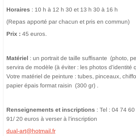
Horaires
: 10 h à 12 h 30 et 13 h 30 à 16 h
(Repas apporté par chacun et pris en commun)
Prix :
45 euros.
Matériel
: un portrait de taille suffisante (photo, p
servira de modèle (à éviter : les photos d’identité q
Votre matériel de peinture : tubes, pinceaux, chiff
papier épais format raisin (300 gr) .
Renseignements et inscriptions
: Tel : 04 74 60
91/ 20 euros à verser à l’inscription
dual-art@hotmail.fr