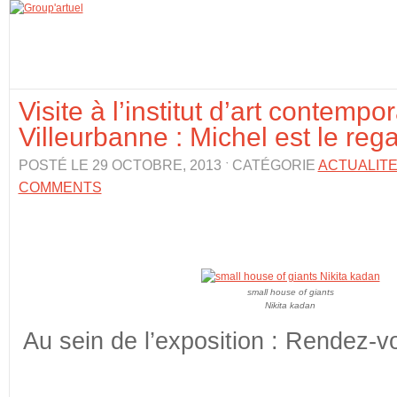
Visite à l’institut d’art contempo
Villeurbanne : Michel est le reg
POSTÉ LE 29 OCTOBRE, 2013 ˑ CATÉGORIE
ACTUALIT
COMMENTS
small house of giants
Nikita kadan
Au sein de l’exposition : Rendez-v