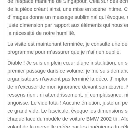
de l’espace maritime de Singapour. Cela sur des éc
de la pièce créant ainsi, une mise en scène intime. C
d’images donne un message subliminal qui évoque, en
juste dimension par rapport aux éléments qui nous en
la nécessité de notre humilité.
La visite est maintenant terminée, je consulte une de
programme pour m’assurer que je n’ai rien oublié.
Diable ! Je suis en plein cœur d’une installation, en 
premier passage dans ce volume, je me suis demand
organisateurs n’avaient pas terminé la déco. J’imp
de m’excuser de mon ignorance devant son œuvre. Mai
ressens rien : ni attendrissement, ni complaisance, ni 
angoisse. Le vide total ! Aucune émotion, juste un 
ce grand vide. Le fascicule, évoque les dimensions
chaque face du modèle de voiture BMW 2002 tii ; Aïe
volant de la merveille créée par les ingénieurs du cél