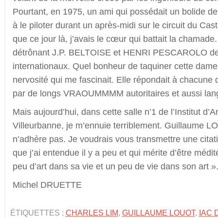
Pourtant, en 1975, un ami qui possédait un bolide de
à le piloter durant un après-midi sur le circuit du Ca
que ce jour là, j’avais le cœur qui battait la chamade
détrônant J.P. BELTOISE et HENRI PESCAROLO des 
internationaux. Quel bonheur de taquiner cette dame 
nervosité qui me fascinait. Elle répondait à chacune d
par de longs VRAOUMMMM autoritaires et aussi lang
Mais aujourd’hui, dans cette salle n’1 de l’Institut d
Villeurbanne, je m’ennuie terriblement. Guillaume L
n’adhère pas. Je voudrais vous transmettre une cit
que j’ai entendue il y a peu et qui mérite d’être médité
peu d’art dans sa vie et un peu de vie dans son art »
Michel DRUETTE
ÉTIQUETTES :
CHARLES LIM
,
GUILLAUME LOUOT
,
IAC 