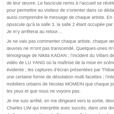
de leur œuvre. Le fascicule remis à l’accueil se révèl
pour permettre au visiteur de s’orienter dans ce déda
aussi comprendre le message de chaque artiste. En fai
opuscule qu’à la salle 3, la salle 2 étant occupée pa
Je m’y arrêterai au retour…
Je ne vais pas commenter chaque artiste, chaque œ
œuvres ne m’ont pas transcendé. Quelques-unes m’on
témoignage de Nikita KADAN ; l’incident du Villars 
vidéo de LU YANG où la maîtrise de la mise en scèn
évidente ; les captures d’écran présentées par Thib
une certaine forme de désolation multi facettes ; l’int
mobiliers urbains de Nicolas MOMEIN que chaque j
les yeux et que nous ne voyons pas.
Je me suis arrêté, en me dirigeant vers la sortie, deva
Charles LIM qui interprète avec succès, dans une do