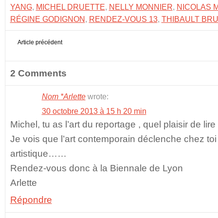
YANG
,
MICHEL DRUETTE
,
NELLY MONNIER
,
NICOLAS 
RÉGINE GODIGNON
,
RENDEZ-VOUS 13
,
THIBAULT BR
Article précédent
2 Comments
Nom *Arlette
wrote:
30 octobre 2013 à 15 h 20 min
Michel, tu as l’art du reportage , quel plaisir de lire
Je vois que l’art contemporain déclenche chez to
artistique……
Rendez-vous donc à la Biennale de Lyon
Arlette
Répondre