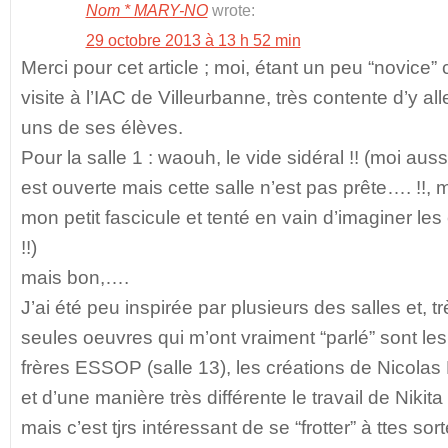
Nom * MARY-NO
wrote:
29 octobre 2013 à 13 h 52 min
Merci pour cet article ; moi, étant un peu “novice”
visite à l’IAC de Villeurbanne, très contente d’y a
uns de ses élèves.
Pour la salle 1 : waouh, le vide sidéral !! (moi aussi
est ouverte mais cette salle n’est pas prête…. !!, m
mon petit fascicule et tenté en vain d’imaginer l
!!)
mais bon,….
J’ai été peu inspirée par plusieurs des salles et, t
seules oeuvres qui m’ont vraiment “parlé” sont le
frères ESSOP (salle 13), les créations de Nicola
et d’une manière très différente le travail de Nikit
mais c’est tjrs intéressant de se “frotter” à ttes so