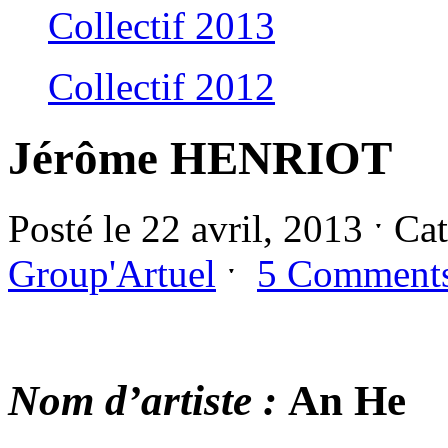
Collectif 2013
Collectif 2012
Jérôme HENRIOT
Posté le 22 avril, 2013 ˑ Ca
Group'Artuel
ˑ
5 Comment
Nom d’artiste :
An He