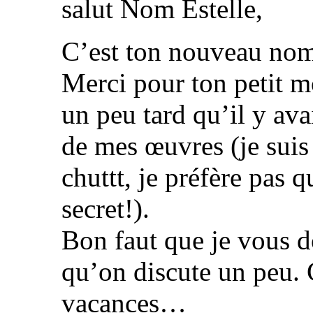
salut Nom Estelle,
C’est ton nouveau nom 
Merci pour ton petit mo
un peu tard qu’il y av
de mes œuvres (je suis
chuttt, je préfère pas q
secret!).
Bon faut que je vous d
qu’on discute un peu. C
vacances…