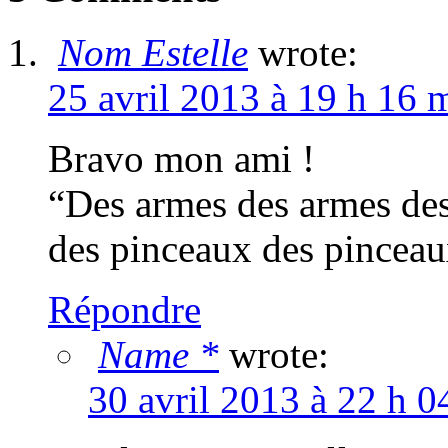
Nom Estelle
wrote:
25 avril 2013 à 19 h 16 
Bravo mon ami !
“Des armes des armes des
des pinceaux des pinceau
Répondre
Name *
wrote:
30 avril 2013 à 22 h 0