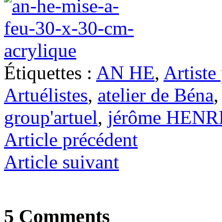
Étiquettes :
AN HE
,
Artiste
Artuélistes
,
atelier de Béna
group'artuel
,
jérôme HENR
Article précédent
Article suivant
5 Comments