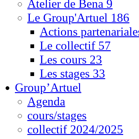
Atelier de Bena
9
Le Group'Artuel
186
Actions partenarial
Le collectif
57
Les cours
23
Les stages
33
Group’Artuel
Agenda
cours/stages
collectif 2024/2025