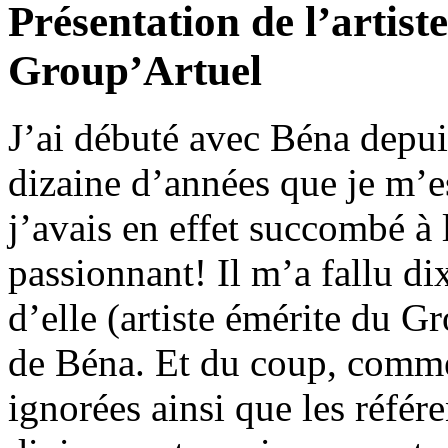
Présentation de l’artist
Group’Artuel
J’ai débuté avec Béna depuis
dizaine d’années que je m’es
j’avais en effet succombé à 
passionnant! Il m’a fallu dix
d’elle (artiste émérite du G
de Béna. Et du coup, comme
ignorées ainsi que les référ