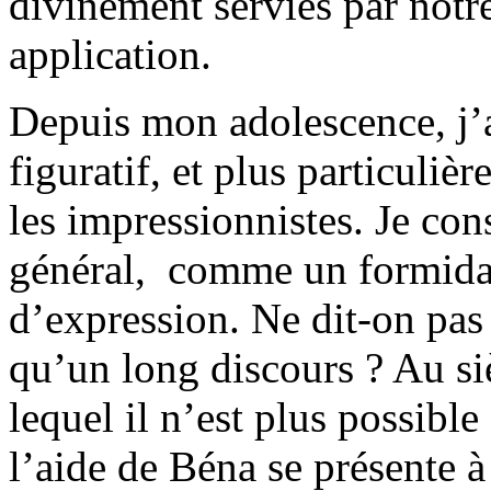
divinement servies par notre
application.
Depuis mon adolescence, j’ai
figuratif, et plus particuliè
les impressionnistes. Je cons
général, comme un formidab
d’expression. Ne dit-on pas
qu’un long discours ? Au s
lequel il n’est plus possible
l’aide de Béna se présent