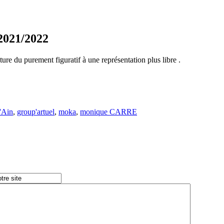
 2021/2022
e du purement figuratif à une représentation plus libre .
l'Ain
,
group'artuel
,
moka
,
monique CARRE