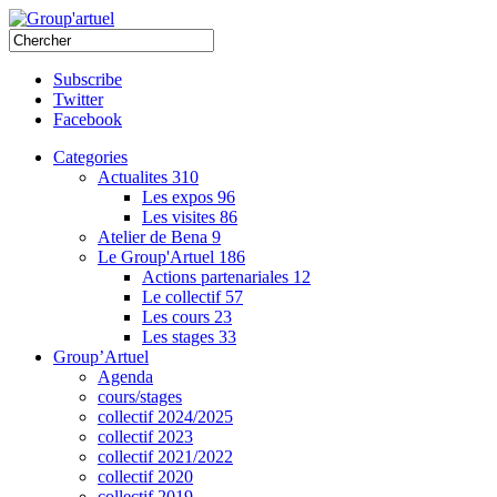
Subscribe
Twitter
Facebook
Categories
Actualites
310
Les expos
96
Les visites
86
Atelier de Bena
9
Le Group'Artuel
186
Actions partenariales
12
Le collectif
57
Les cours
23
Les stages
33
Group’Artuel
Agenda
cours/stages
collectif 2024/2025
collectif 2023
collectif 2021/2022
collectif 2020
collectif 2019