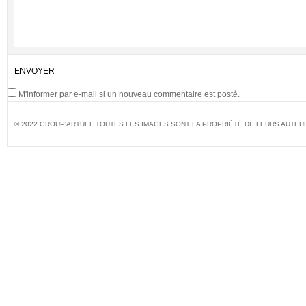
M'informer par e-mail si un nouveau commentaire est posté.
© 2022 GROUP'ARTUEL TOUTES LES IMAGES SONT LA PROPRIÉTÉ DE LEURS AUTEU