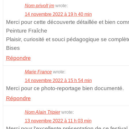
Nom privolt jm
wrote:
14 novembre 2022 à 19 h 40 min
Merci pour cette découverte détaillée et bien co
Peinture Fraîche
Plaisir, curiosité et souci pédagogique se complè
Bises
Répondre
Marie France
wrote:
14 novembre 2022 à 15 h 54 min
Merci pour ce photo-reportage bien documenté.
Répondre
Nom Alain Tripier
wrote:
13 novembre 2022 à 11 h 03 min
Merci pour l’excellente présentation de ce festival