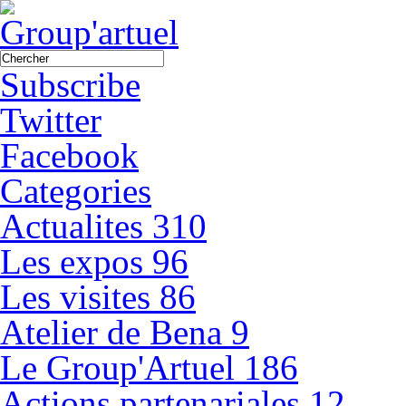
Subscribe
Twitter
Facebook
Categories
Actualites
310
Les expos
96
Les visites
86
Atelier de Bena
9
Le Group'Artuel
186
Actions partenariales
12