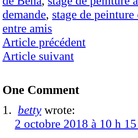
de Bena
,
stage de peinture 
demande
,
stage de peintur
entre amis
Article précédent
Article suivant
One Comment
betty
wrote:
2 octobre 2018 à 10 h 15