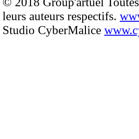
© 2018 Group'artuel Toutes 
leurs auteurs respectifs.
www
Studio CyberMalice
www.cy