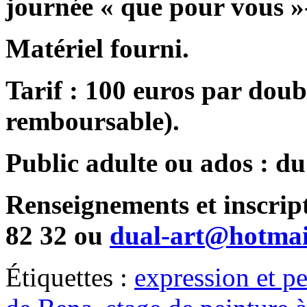
journée « que pour vous »-
Matériel fourni.
Tarif : 100 euros par dou
remboursable).
Public adulte ou ados : d
Renseignements et inscrip
82 32 ou
dual-art@hotmai
Étiquettes :
expression et pe