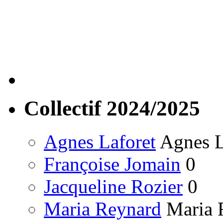
Collectif 2024/2025
Agnes Laforet
Agnes La
Françoise Jomain
0
Jacqueline Rozier
0
Maria Reynard
Maria R