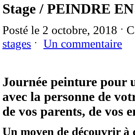
Stage / PEINDRE E
Posté le 2 octobre, 2018 ˑ 
stages
ˑ
Un commentaire
Journée peinture pour u
avec la personne de votr
de vos parents, de vos e
Un moyen de découvrir à d