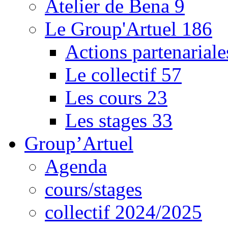
Atelier de Bena
9
Le Group'Artuel
186
Actions partenarial
Le collectif
57
Les cours
23
Les stages
33
Group’Artuel
Agenda
cours/stages
collectif 2024/2025