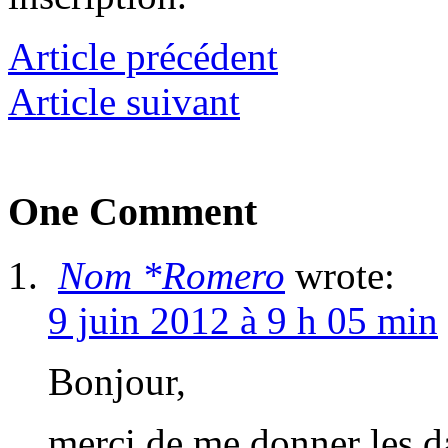
Article précédent
Article suivant
One Comment
Nom *Romero
wrote:
9 juin 2012 à 9 h 05 min
Bonjour,
merci de me donner les da