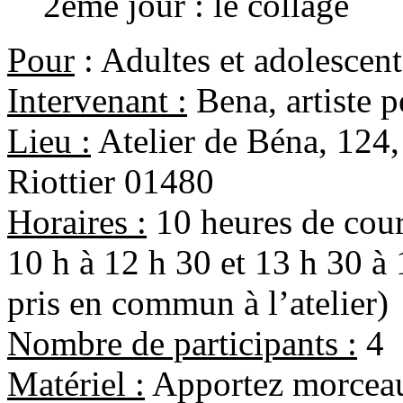
2eme jour : le collage
Pour
: Adultes et adolescent
Intervenant :
Bena, artiste p
Lieu :
Atelier de Béna, 124, 
Riottier 01480
Horaires :
10 heures de cour
10 h à 12 h 30 et 13 h 30 à
pris en commun à l’atelier)
Nombre de participants :
4
Matériel :
Apportez morceaux