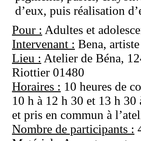
d’eux, puis réalisation d
Pour :
Adultes et adolesce
Intervenant :
Bena, artiste
Lieu :
Atelier de Béna, 124
Riottier 01480
Horaires :
10 heures de co
10 h à 12 h 30 et 13 h 30
et pris en commun à l’atel
Nombre de participants :
4