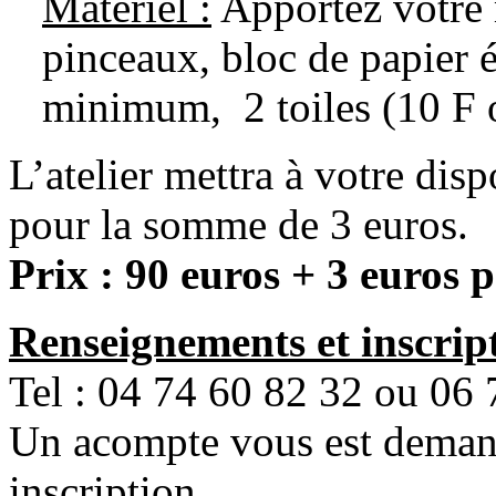
Matériel :
Apportez votre m
pinceaux, bloc de papier 
minimum, 2 toiles (10 F
L’atelier mettra à votre dis
pour la somme de 3 euros.
Prix : 90 euros + 3 euros 
Renseignements et inscript
Tel : 04 74 60 82 32 ou 06 
Un acompte vous est demand
inscription.