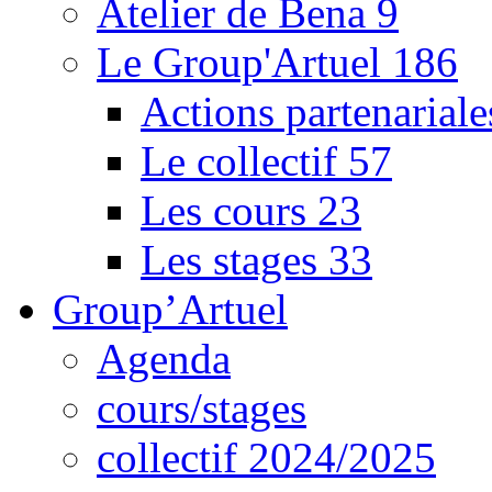
Atelier de Bena
9
Le Group'Artuel
186
Actions partenarial
Le collectif
57
Les cours
23
Les stages
33
Group’Artuel
Agenda
cours/stages
collectif 2024/2025