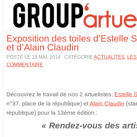
Exposition des toiles d’Estelle
et d’Alain Claudin
POSTÉ LE 19 MAI, 2014 ˑ CATÉGORIE
ACTUALITES
,
LES
COMMENTAIRE
Découvrez le travail de nos 2 artuelistes,
Estelle 
n°37, place de la république) et
Alain Claudin
(sta
république) pour la 13ème édition :
« Rendez-vous des arti