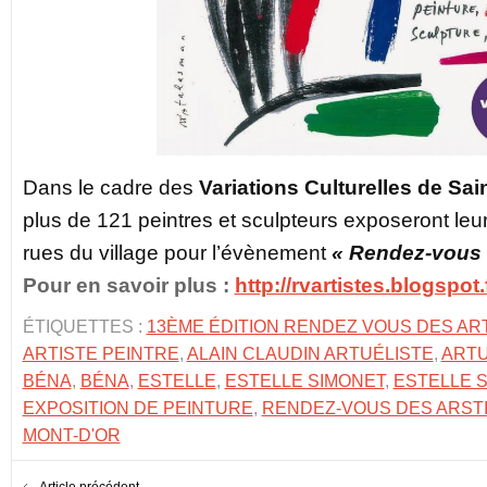
Dans le cadre des
Variations Culturelles de Sai
plus de 121 peintres et sculpteurs exposeront le
rues du village pour l’évènement
« Rendez-vous d
Pour en savoir plus :
http://rvartistes.blogspot.f
ÉTIQUETTES :
13ÈME ÉDITION RENDEZ VOUS DES AR
ARTISTE PEINTRE
,
ALAIN CLAUDIN ARTUÉLISTE
,
ARTU
BÉNA
,
BÉNA
,
ESTELLE
,
ESTELLE SIMONET
,
ESTELLE 
EXPOSITION DE PEINTURE
,
RENDEZ-VOUS DES ARST
MONT-D'OR