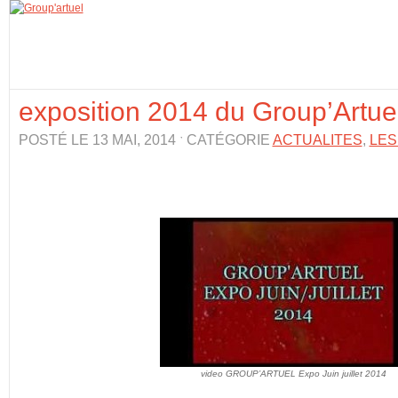
exposition 2014 du Group’Artuel
POSTÉ LE 13 MAI, 2014 ˑ CATÉGORIE
ACTUALITES
,
LES
video GROUP’ARTUEL Expo Juin juillet 2014