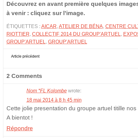
Découvrez en avant première quelques images
à venir : cliquez sur l’image.
ÉTIQUETTES :
AICAR
,
ATELIER DE BÉNA
,
CENTRE CUL
RIOTTIER
,
COLLECTIF 2014 DU GROUP'ARTUEL
,
EXPOS
GROUP'ARTUEL
,
GROUP'ARTUEL
Article précédent
2 Comments
Nom *FL Kolombe
wrote:
18 mai 2014 à 8 h 45 min
Cette jolie presentation du groupe artuel titille no
A bientot !
Répondre