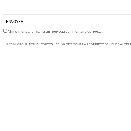
M'informer par e-mail si un nouveau commentaire est posté.
© 2014 GROUP'ARTUEL TOUTES LES IMAGES SONT LA PROPRIÉTÉ DE LEURS AUTEU