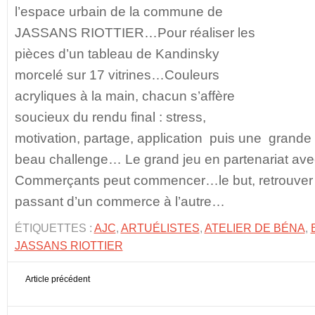
l’espace urbain de la commune de
JASSANS RIOTTIER…Pour réaliser les
pièces d’un tableau de Kandinsky
morcelé sur 17 vitrines…Couleurs
acryliques à la main, chacun s’affère
soucieux du rendu final : stress,
motivation, partage, application puis une grande fi
beau challenge… Le grand jeu en partenariat ave
Commerçants peut commencer…le but, retrouver l
passant d’un commerce à l’autre…
ÉTIQUETTES :
AJC
,
ARTUÉLISTES
,
ATELIER DE BÉNA
,
JASSANS RIOTTIER
Article précédent