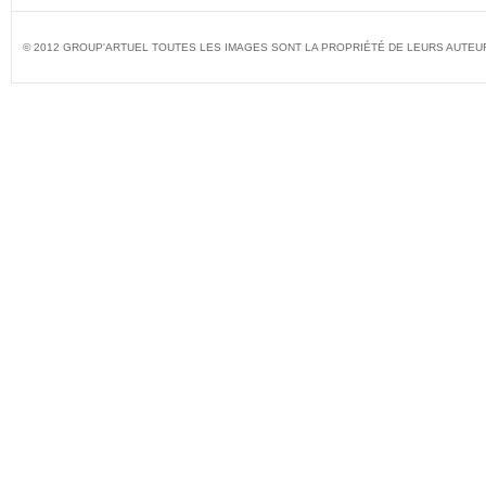
© 2012 GROUP'ARTUEL TOUTES LES IMAGES SONT LA PROPRIÉTÉ DE LEURS AUTEU