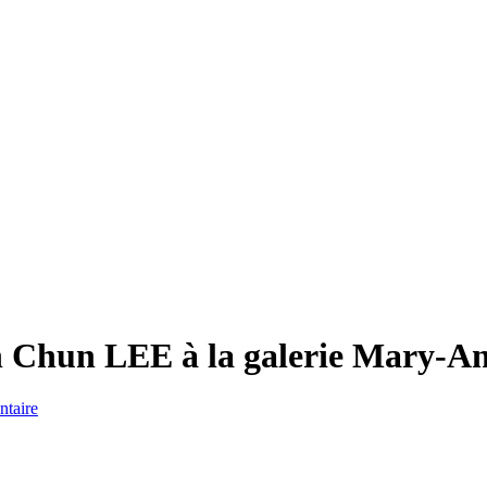
hih Chun LEE à la galerie Mary-
taire