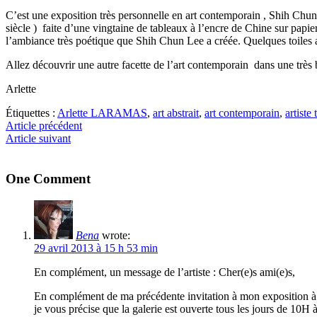
C’est une exposition très personnelle en art contemporain , Shih Chun 
siècle ) faite d’une vingtaine de tableaux à l’encre de Chine sur papier. 
l’ambiance très poétique que Shih Chun Lee a créée. Quelques toiles ab
Allez découvrir une autre facette de l’art contemporain dans une très b
Arlette
Étiquettes :
Arlette LARAMAS
,
art abstrait
,
art contemporain
,
artiste
Article précédent
Article suivant
One Comment
Bena
wrote:
29 avril 2013 à 15 h 53 min
En complément, un message de l’artiste : Cher(e)s ami(e)s,
En complément de ma précédente invitation à mon exposition 
je vous précise que la galerie est ouverte tous les jours de 10H