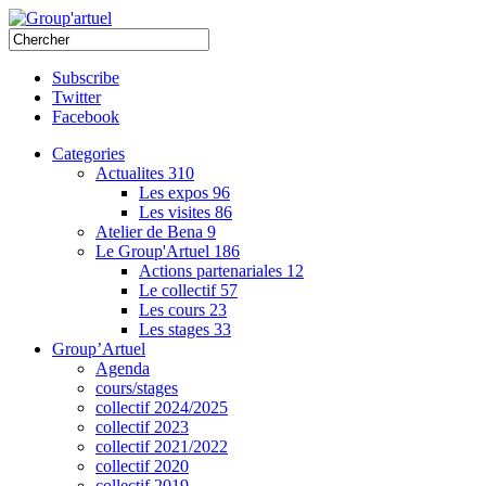
Subscribe
Twitter
Facebook
Categories
Actualites
310
Les expos
96
Les visites
86
Atelier de Bena
9
Le Group'Artuel
186
Actions partenariales
12
Le collectif
57
Les cours
23
Les stages
33
Group’Artuel
Agenda
cours/stages
collectif 2024/2025
collectif 2023
collectif 2021/2022
collectif 2020
collectif 2019