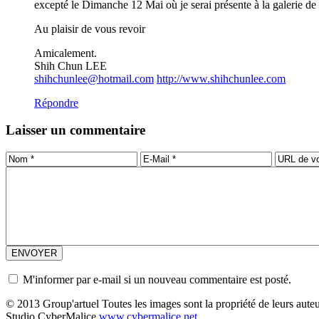
excepté le Dimanche 12 Mai où je serai présente à la galerie d
Au plaisir de vous revoir
Amicalement.
Shih Chun LEE
shihchunlee@hotmail.com
http://www.shihchunlee.com
Répondre
Laisser un commentaire
M'informer par e-mail si un nouveau commentaire est posté.
© 2013 Group'artuel Toutes les images sont la propriété de leurs auteu
Studio CyberMalice
www.cybermalice.net