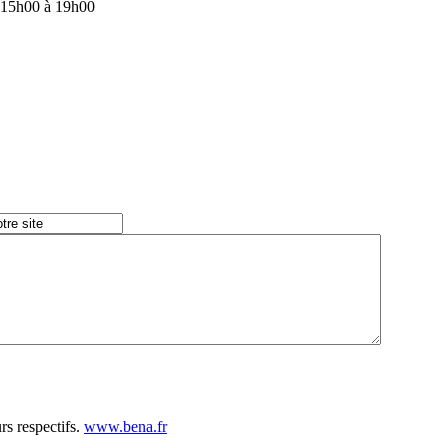
e 15h00 à 19h00
rs respectifs.
www.bena.fr