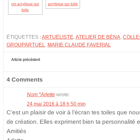
ÉTIQUETTES :
ARTUÉLISTE
,
ATELIER DE BÉNA
,
COLLEC
GROUPARTUEL
,
MARIE CLAUDE FAVERIAL
Article précédent
4 Comments
Nom *Arlette
wrote:
24 mai 2016 à 18 h 50 min
C’est un plaisir de voir à l’écran tes toiles que n
de création. Elles expriment bien ta personnalité et
Amitiés