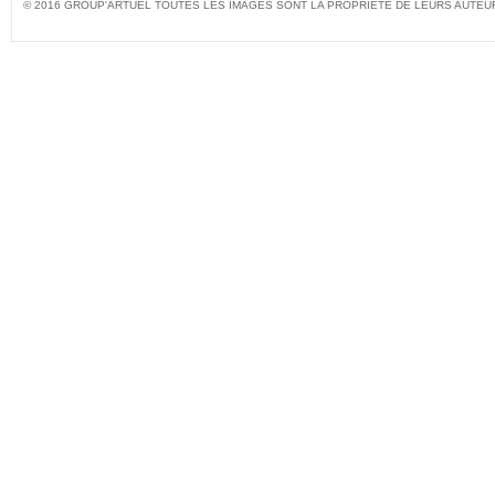
© 2016 GROUP'ARTUEL TOUTES LES IMAGES SONT LA PROPRIÉTÉ DE LEURS AUTEU