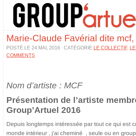
Marie-Claude Favérial dite mcf, 
POSTÉ LE 24 MAI, 2016 ˑ CATÉGORIE
LE COLLECTIF
,
LE
COMMENTS
Nom d’artiste : MCF
Présentation de l’artiste membr
Group’Artuel 2016
Depuis longtemps intéressée par tout ce qui est c
monde intérieur , j’ai cheminé , seule ou en group