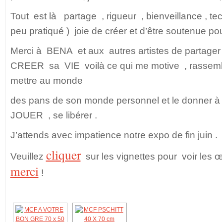
Tout est là partage , rigueur , bienveillance , tec
peu pratiqué ) joie de créer et d’être soutenue pour
Merci à BENA et aux autres artistes de partage
CREER sa VIE voilà ce qui me motive , rassemble
mettre au monde
des pans de son monde personnel et le donner à
JOUER , se libérer .
J’attends avec impatience notre expo de fin juin .
cliquer
Veuillez
sur les vignettes pour voir les œ
merci
!