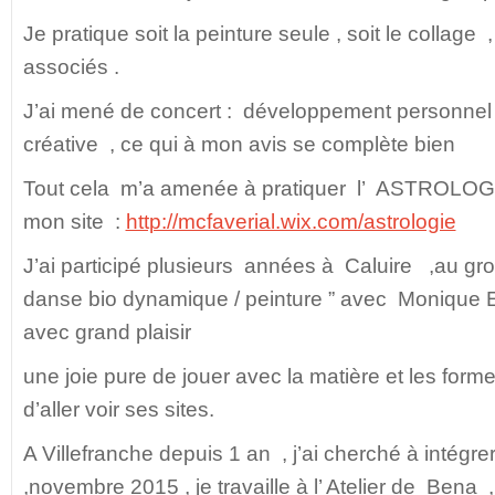
Je pratique soit la peinture seule , soit le collage ,
associés .
J’ai mené de concert : développement personnel 
créative , ce qui à mon avis se complète bien
Tout cela m’a amenée à pratiquer l’ ASTROLOGI
mon site :
http://mcfaverial.wix.com/astrologie
J’ai participé plusieurs années à Caluire ,au g
danse bio dynamique / peinture ” avec Moniqu
avec grand plaisir
une joie pure de jouer avec la matière et les form
d’aller voir ses sites.
A Villefranche depuis 1 an , j’ai cherché à intégr
,novembre 2015 , je travaille à l’ Atelier de Bena 