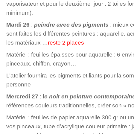
vaporisateur et pour le deuxième jour : 2 toiles 
minimum).
Mardi 26
:
peindre avec des pigments
: mieux 
sont faites les différentes peintures : aquarelle, a
les matériaux …
reste 2 places
Matériel : feuilles épaisses pour aquarelle : 6 env
pinceaux, chiffon, crayon…
L’atelier fournira les pigments et liants pour la s
personne
Mercredi 27
:
l
e noir en peinture contemporain
références couleurs traditionnelles, créer son « n
Matériel : feuilles de papier aquarelle 300 gr ou u
vos pinceaux, tube d’acrylique couleur primaire : 