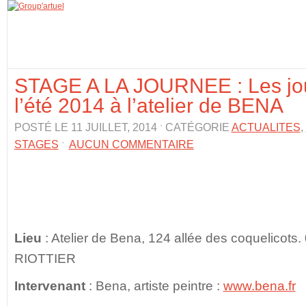
STAGE A LA JOURNEE : Les jo
l’été 2014 à l’atelier de BENA
POSTÉ LE 11 JUILLET, 2014 ˑ CATÉGORIE
ACTUALITES
,
STAGES
ˑ
AUCUN COMMENTAIRE
Lieu
: Atelier de Bena, 124 allée des coquelicot
RIOTTIER
Intervenant
: Bena, artiste peintre :
www.bena.fr