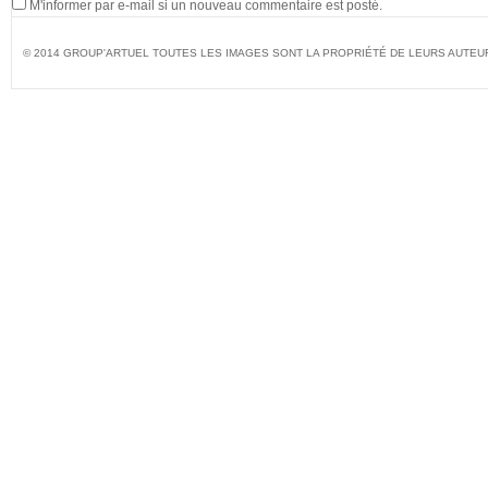
M'informer par e-mail si un nouveau commentaire est posté.
© 2014 GROUP'ARTUEL TOUTES LES IMAGES SONT LA PROPRIÉTÉ DE LEURS AUTEU