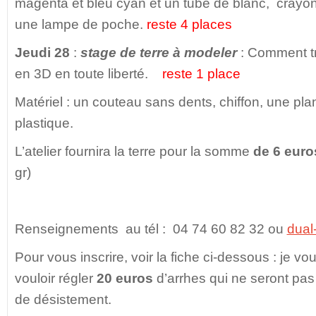
magenta et bleu cyan et un tube de blanc, crayon
une lampe de poche.
reste 4 places
Jeudi 28
:
stage de terre à modeler
: Comment tra
en 3D en toute liberté.
reste 1 place
Matériel : un couteau sans dents, chiffon, une pla
plastique.
L’atelier fournira la terre pour la somme
de 6 euro
gr)
Renseignements au tél : 04 74 60 82 32 ou
dual
Pour vous inscrire, voir la fiche ci-dessous : je 
vouloir régler
20 euros
d’arrhes qui ne seront pa
de désistement.