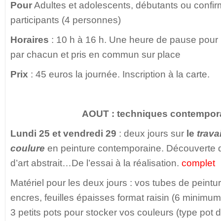
Pour
Adultes et adolescents, débutants ou confir
participants (4 personnes)
Horaires
: 10 h à 16 h. Une heure de pause pour 
par chacun et pris en commun sur place
Prix
: 45 euros la journée. Inscription à la carte.
AOUT : techniques contempor
Lundi 25 et vendredi 29
: deux jours sur
le
travai
coulure
en peinture contemporaine. Découverte d
d’art abstrait…De l’essai à la réalisation.
complet
Matériel pour les deux jours : vos tubes de peintu
encres, feuilles épaisses format raisin (6 minimum
3 petits pots pour stocker vos couleurs (type pot 