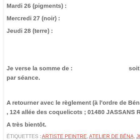
Mardi 26 (pigments) :
Mercredi 27 (noir) :
Jeudi 28 (terre) :
Je verse la somme de : soit 20 e
par séance.
A retourner avec le règlement (à l’ordre de Bén
, 124 allée des coquelicots ; 01480 JASSANS 
A très bientôt.
ÉTIQUETTES :
ARTISTE PEINTRE
,
ATELIER DE BÉNA
,
J