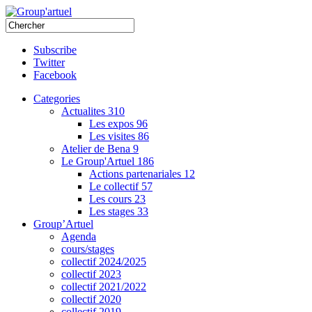
Subscribe
Twitter
Facebook
Categories
Actualites
310
Les expos
96
Les visites
86
Atelier de Bena
9
Le Group'Artuel
186
Actions partenariales
12
Le collectif
57
Les cours
23
Les stages
33
Group’Artuel
Agenda
cours/stages
collectif 2024/2025
collectif 2023
collectif 2021/2022
collectif 2020
collectif 2019