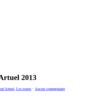
Artuel 2013
up'Artuel
,
Les expos
ˑ
Aucun commentaire