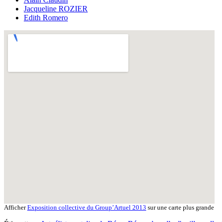
Jacqueline ROZIER
Edith Romero
Afficher
Exposition collective du Group’Artuel 2013
sur une carte plus grande